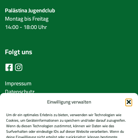
Palästina Jugendclub
Montag bis Freitag
14:00 - 18:00 Uhr
Folgt uns
Impressum
Datenschutz
Cookie Richtlinie (EU)
Einwilligung verwalten
Um dir ein optimales Erlebnis zu bieten, verwenden wir Technologien wie
Cookies, um Geräteinformationen zu speichern und/oder darauf zuzugreifen.
Wenn du diesen Technologien zustimmst, können wir Daten wie das
Surfverhalten oder eindeutige IDs auf dieser Website verarbeiten. Wenn du
deine Einwillligung nicht erteilst oder zurückziehst, können bestimmte