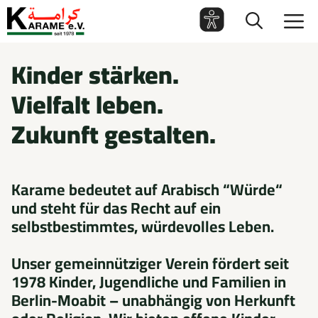
Zum
M
Inhalt
springen
Kinder stärken.
Vielfalt leben.
Zukunft gestalten.
Karame bedeutet auf Arabisch “Würde“
und steht für das Recht auf ein
selbstbestimmtes, würdevolles Leben.
Unser gemeinnütziger Verein fördert seit
1978 Kinder, Jugendliche und Familien in
Berlin-Moabit – unabhängig von Herkunft