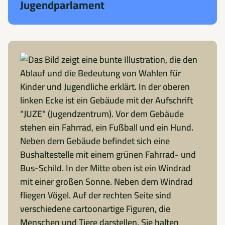
Jugendparlament