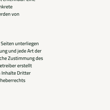
onkrete
erden von
 Seiten unterliegen
ung und jede Art der
liche Zustimmung des
etreiber erstellt
Inhalte Dritter
rheberrechts