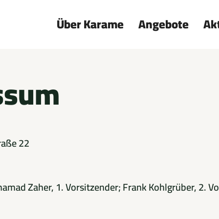
Über Karame
Angebote
Ak
ssum
raße 22
amad Zaher, 1. Vorsitzender; Frank Kohlgrüber, 2. Vo