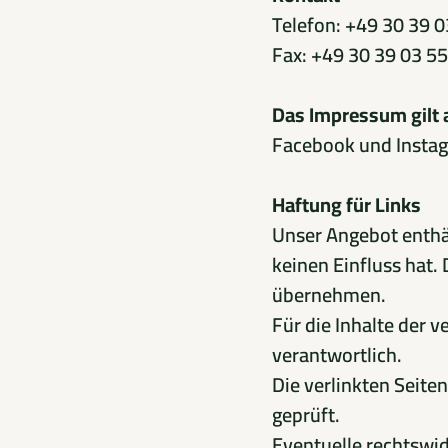
Telefon: +49 30 39 0
Fax: +49 30 39 03 55
Das Impressum gilt a
Facebook und Insta
Haftung für Links
Unser Angebot enthäl
keinen Einfluss hat.
übernehmen.
Für die Inhalte der v
verantwortlich.
Die verlinkten Seit
geprüft.
Eventuelle rechtswid