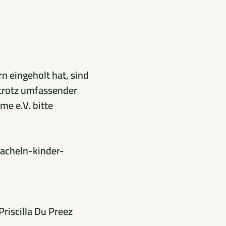
n eingeholt hat, sind
 trotz umfassender
me e.V. bitte
lacheln-kinder-
Priscilla Du Preez