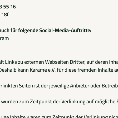
3 55 16
 18f
uch für folgende Social-Media-Auftritte:
gram
t Links zu externen Webseiten Dritter, auf deren Inha
 Deshalb kann Karame e.V. für diese fremden Inhalte 
erlinkten Seiten ist der jeweilige Anbieter oder Betrei
en wurden zum Zeitpunkt der Verlinkung auf mögliche
rige Inhalte waren zum Zeitpunkt der Verlinkung nich