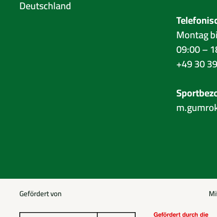
Deutschland
Telefonis
Montag b
09:00 – 1
+49 30 39
Sportbez
m.gumro
Gefördert von
Mi