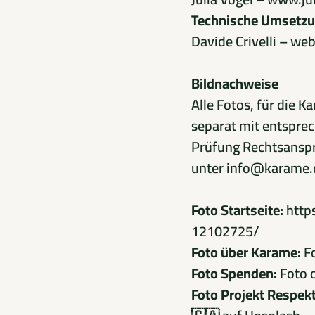
Technische Umsetzu
Davide Crivelli –
web
Bildnachweise
Alle Fotos, für die 
separat mit entsprec
Prüfung Rechtsansprü
unter
info@karame.
Foto Startseite:
http
12102725/
Foto über Karame:
F
Foto Spenden:
Foto 
Foto Projekt Respek