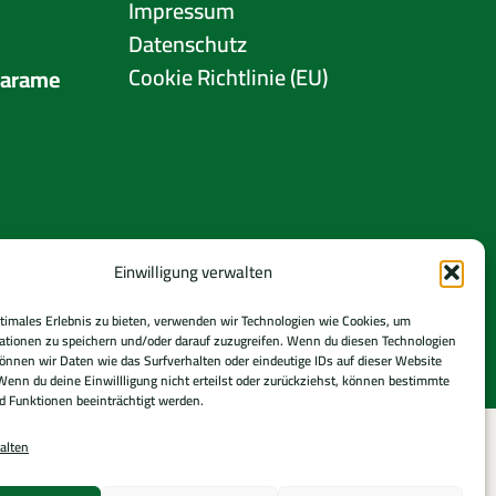
Impressum
Datenschutz
Cookie Richtlinie (EU)
Karame
Einwilligung verwalten
ptimales Erlebnis zu bieten, verwenden wir Technologien wie Cookies, um
ationen zu speichern und/oder darauf zuzugreifen. Wenn du diesen Technologien
önnen wir Daten wie das Surfverhalten oder eindeutige IDs auf dieser Website
Wenn du deine Einwillligung nicht erteilst oder zurückziehst, können bestimmte
 Funktionen beeinträchtigt werden.
alten