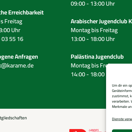
09:00 - 13:00 Uhr
che Erreichbarkeit
is Freitag
Arabischer Jugendclub 
8:00 Uhr
Montag bis Freitag
 03 55 16
13:00 - 18:00 Uhr
ogene Anfragen
Palästina Jugendclub
k@karame.de
Montag bis Freitag
14:00 - 18:00 Uhr
Um dir ein o
Geräteinform
zustimmst, k
verarbeiten. 
Merkmale und
tgliedschaften
Dienste verw