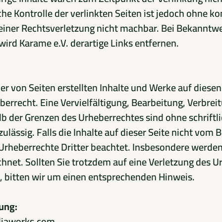
che Kontrolle der verlinkten Seiten ist jedoch ohne k
ner Rechtsverletzung nicht machbar. Bei Bekanntw
ird Karame e.V. derartige Links entfernen.
ber von Seiten erstellten Inhalte und Werke auf diesen
rrecht. Eine Vervielfältigung, Bearbeitung, Verbreit
b der Grenzen des Urheberrechtes sind ohne schrift
ulässig. Falls die Inhalte auf dieser Seite nicht vom B
rheberrechte Dritter beachtet. Insbesondere werden 
hnet. Sollten Sie trotzdem auf eine Verletzung des U
bitten wir um einen entsprechenden Hinweis.
ung:
liaworks.com