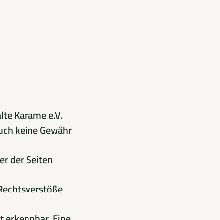
lte Karame e.V.
auch keine Gewähr
ber der Seiten
 Rechtsverstöße
t erkennbar. Eine