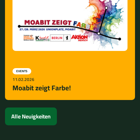
EVENTS
11.02.2026
Moabit zeigt Farbe!
Alle Neuigkeiten