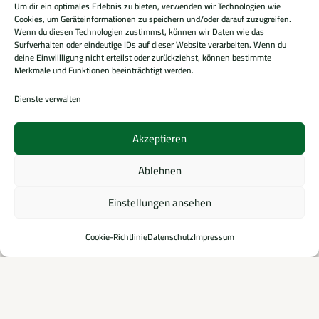
Um dir ein optimales Erlebnis zu bieten, verwenden wir Technologien wie
Cookies, um Geräteinformationen zu speichern und/oder darauf zuzugreifen.
Impressum
Wenn du diesen Technologien zustimmst, können wir Daten wie das
Surfverhalten oder eindeutige IDs auf dieser Website verarbeiten. Wenn du
Datenschutz
deine Einwillligung nicht erteilst oder zurückziehst, können bestimmte
Cookie Richtlinie (EU)
Merkmale und Funktionen beeinträchtigt werden.
Dienste verwalten
Akzeptieren
Gefördert von
Ablehnen
Einstellungen ansehen
Cookie-Richtlinie
Datenschutz
Impressum
Mitgliedschaften