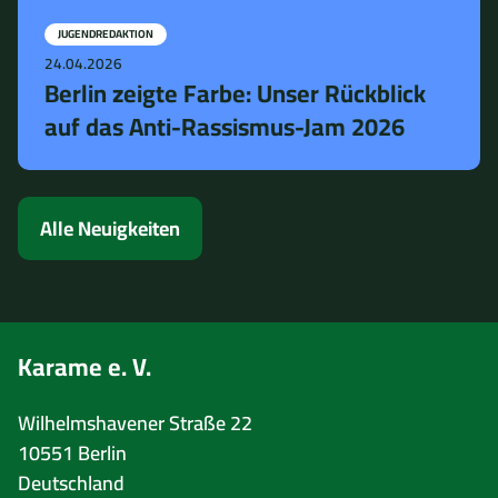
JUGENDREDAKTION
24.04.2026
Berlin zeigte Farbe: Unser Rückblick
auf das Anti-Rassismus-Jam 2026
Alle Neuigkeiten
Karame e. V.
Wilhelmshavener Straße 22
10551 Berlin
Deutschland