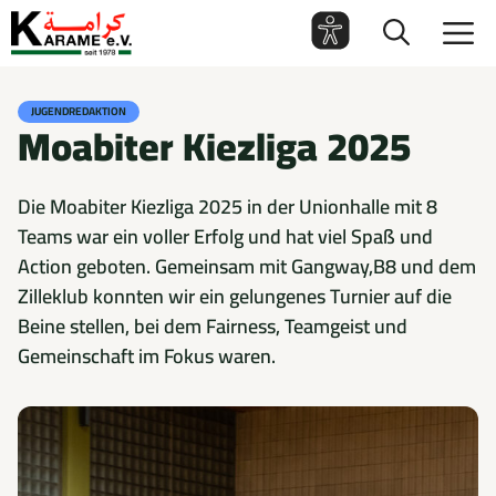
Zum
M
Inhalt
springen
JUGENDREDAKTION
Moabiter Kiezliga 2025
Die Moabiter Kiezliga 2025 in der Unionhalle mit 8
Teams war ein voller Erfolg und hat viel Spaß und
Action geboten. Gemeinsam mit Gangway,B8 und dem
Zilleklub konnten wir ein gelungenes Turnier auf die
Beine stellen, bei dem Fairness, Teamgeist und
Gemeinschaft im Fokus waren.