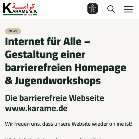
Zum
M
Inhalt
springen
NEWS
Internet für Alle –
Gestaltung einer
barrierefreien Homepage
& Jugendworkshops
Die barrierefreie Webseite
www.karame.de
Wir freuen uns, dass unsere Website wieder online ist!