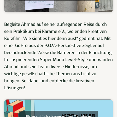
Begleite Ahmad auf seiner aufregenden Reise durch
sein Praktikum bei Karame e.V., wo er den kreativen
Kurzfilm „Wie sieht es hier denn aus!“ gedreht hat. Mit
einer GoPro aus der P.O.V.-Perspektive zeigt er auf
beeindruckende Weise die Barrieren in der Einrichtung.
Im inspirierenden Super Mario Level-Style überwinden
Ahmad und sein Team diverse Hindernisse, um
wichtige gesellschaftliche Themen ans Licht zu
bringen. Sei dabei und entdecke die kreativen
Lösungen!
Klicke auf "Ich stimme zu", um Youtube zu