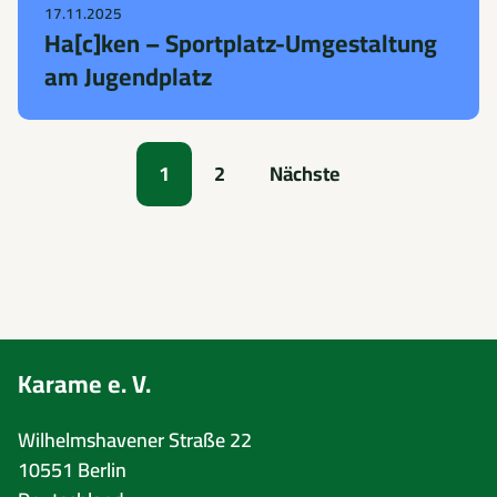
17.11.2025
Ha[c]ken – Sportplatz-Umgestaltung
am Jugendplatz
1
2
Nächste
Karame e. V.
Wilhelmshavener Straße 22
10551 Berlin