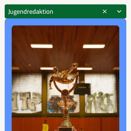
5
Jugendredaktion
results
available