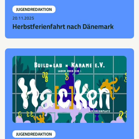
JUGENDREDAKTION
20.11.2025
Herbstferienfahrt nach Dänemark
JUGENDREDAKTION