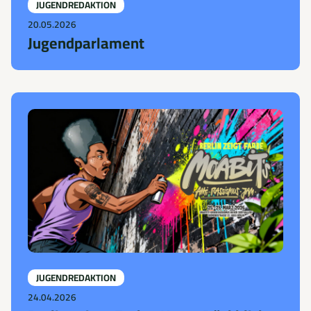
JUGENDREDAKTION
20.05.2026
Jugendparlament
JUGENDREDAKTION
24.04.2026